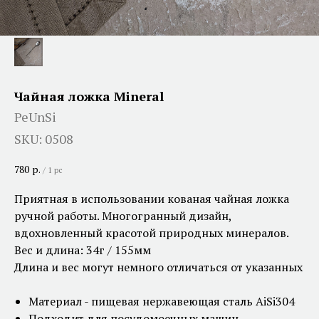
Чайная ложка Mineral
PeUnSi
SKU:
0508
780
р.
/
1 pc
Приятная в использовании кованая чайная ложка
ручной работы. Многогранный дизайн,
вдохновленный красотой природных минералов.
Вес и длина: 34г / 155мм
Длина и вес могут немного отличаться от указанных
Материал - пищевая нержавеющая сталь AiSi304
Подходит для посудомоечных машин