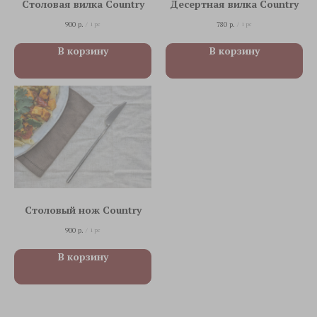
Столовая вилка Country
Десертная вилка Country
900
р.
780
р.
/
1 pc
/
1 pc
В корзину
В корзину
Столовый нож Country
900
р.
/
1 pc
В корзину